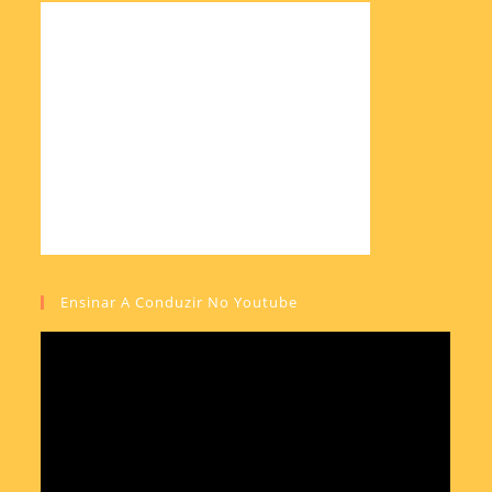
Ensinar A Conduzir No Youtube