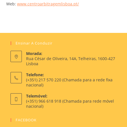
Web:
www.centroarbitragemlisboa.pt/
Ensinar A Conduzir
Morada:
Rua César de Oliveira, 14A, Telheiras, 1600-427
Lisboa
Telefone:
(+351) 217 570 220 (Chamada para a rede fixa
nacional)
Telemóvel:
(+351) 966 618 918 (Chamada para rede móvel
nacional)
FACEBOOK