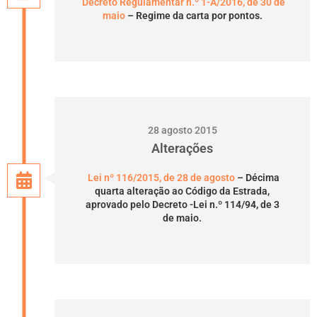
Decreto Regulamentar n.º 1-A/2016, de 30 de
maio
– Regime da carta por pontos.
28 agosto 2015
Alterações
Lei nº 116/2015, de 28 de agosto
– Décima
quarta alteração ao Código da Estrada,
aprovado pelo Decreto -Lei n.º 114/94, de 3
de maio.