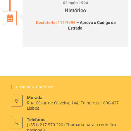
03 maio 1994
Histórico
Decreto-lei 114/1994
– Aprova o Código da
Estrada
Ensinar A Conduzir
Morada:
Rua César de Oliveira, 14A, Telheiras, 1600-427
Lisboa
Telefone:
(+351) 217 570 220 (Chamada para a rede fixa
nacional)