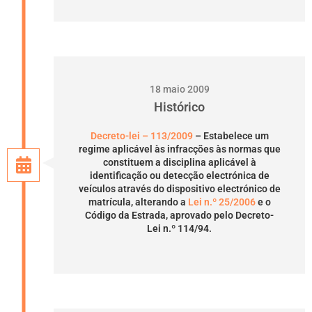
18 maio 2009
Histórico
Decreto-lei – 113/2009
– Estabelece um
regime aplicável às infracções às normas que
constituem a disciplina aplicável à
identificação ou detecção electrónica de
veículos através do dispositivo electrónico de
matrícula, alterando a
Lei n.º 25/2006
e o
Código da Estrada, aprovado pelo Decreto-
Lei n.º 114/94.