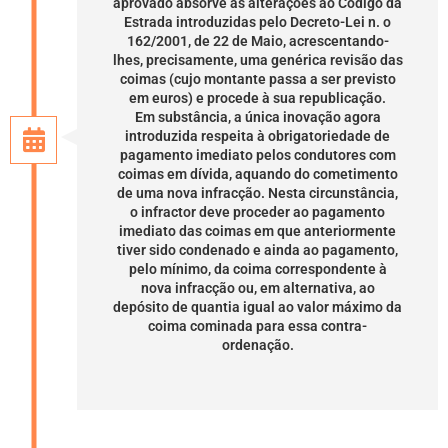
aprovado absorve as alterações ao Código da
Estrada introduzidas pelo Decreto-Lei n. o
162/2001, de 22 de Maio, acrescentando-
lhes, precisamente, uma genérica revisão das
coimas (cujo montante passa a ser previsto
em euros) e procede à sua republicação.
Em substância, a única inovação agora
introduzida respeita à obrigatoriedade de
pagamento imediato pelos condutores com
coimas em dívida, aquando do cometimento
de uma nova infracção. Nesta circunstância,
o infractor deve proceder ao pagamento
imediato das coimas em que anteriormente
tiver sido condenado e ainda ao pagamento,
pelo mínimo, da coima correspondente à
nova infracção ou, em alternativa, ao
depósito de quantia igual ao valor máximo da
coima cominada para essa contra-
ordenação.