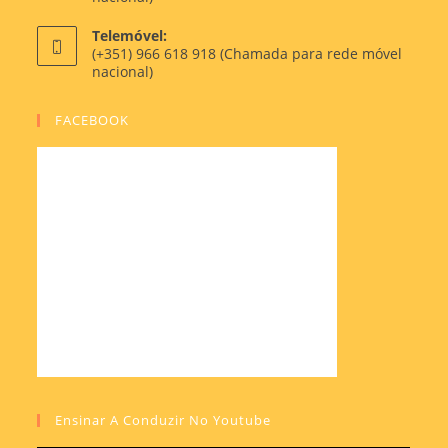
Telemóvel:
(+351) 966 618 918 (Chamada para rede móvel
nacional)
FACEBOOK
Ensinar A Conduzir No Youtube