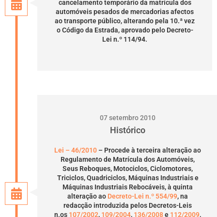
cancelamento temporário da matrícula dos
automóveis pesados de mercadorias afectos
ao transporte público, alterando pela 10.ª vez
o Código da Estrada, aprovado pelo Decreto-
Lei n.º 114/94.
07 setembro 2010
Histórico
Lei – 46/2010
– Procede à terceira alteração ao
Regulamento de Matrícula dos Automóveis,
Seus Reboques, Motociclos, Ciclomotores,
Triciclos, Quadriciclos, Máquinas Industriais e
Máquinas Industriais Rebocáveis, à quinta
alteração ao
Decreto-Lei n.º 554/99
, na
redacção introduzida pelos Decretos-Leis
n.os
107/2002
,
109/2004
,
136/2008
e
112/2009
,