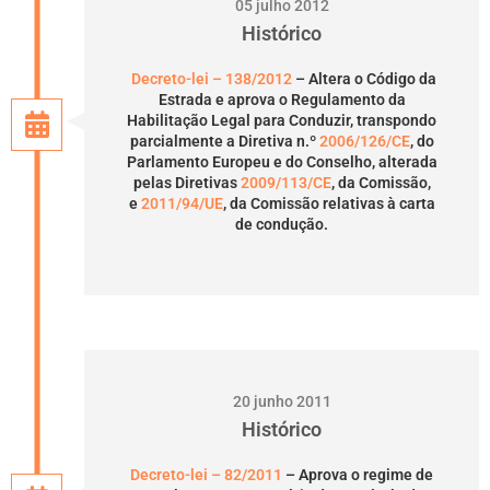
05 julho 2012
Histórico
Decreto-lei – 138/2012
– Altera o Código da
Estrada e aprova o Regulamento da
Habilitação Legal para Conduzir, transpondo
parcialmente a Diretiva n.º
2006/126/CE
, do
Parlamento Europeu e do Conselho, alterada
pelas Diretivas
2009/113/CE
, da Comissão,
e
2011/94/UE
, da Comissão relativas à carta
de condução.
20 junho 2011
Histórico
Decreto-lei – 82/2011
– Aprova o regime de