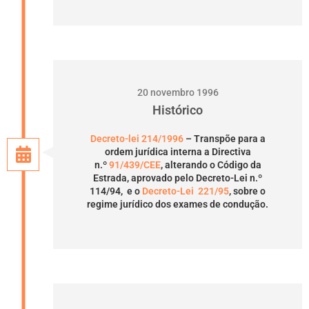
20 novembro 1996
Histórico
Decreto-lei 214/1996
– Transpõe para a
ordem jurídica interna a Directiva
n.º
91/439/CEE
, alterando o Código da
Estrada, aprovado pelo Decreto-Lei n.º
114/94, e o
Decreto-Lei 221/95
, sobre o
regime jurídico dos exames de condução.