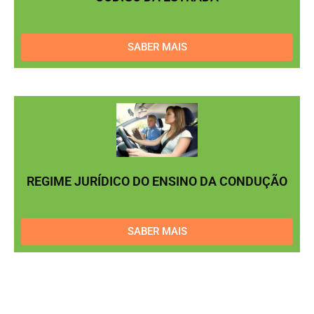
SABER MAIS
REGIME JURÍDICO DO ENSINO DA CONDUÇÃO
SABER MAIS