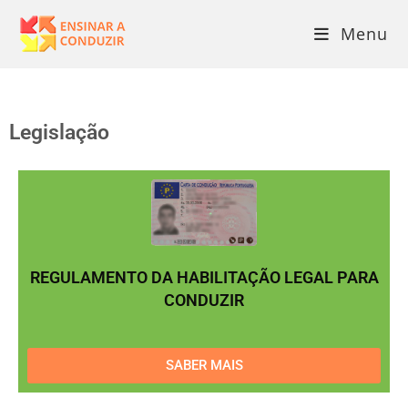
Menu
Legislação
REGULAMENTO DA HABILITAÇÃO LEGAL PARA
CONDUZIR
SABER MAIS